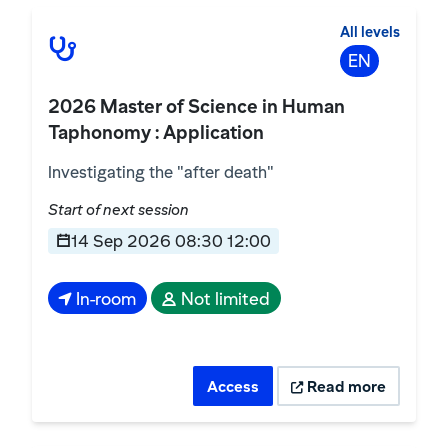
All levels
EN
2026 Master of Science in Human
Taphonomy : Application
Investigating the "after death"
Start of next session
14 Sep 2026 08:30 12:00
In-room
Not limited
Access
Read more