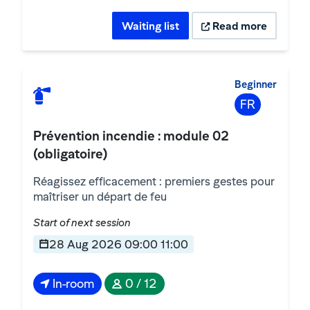
Waiting list
Read more
Beginner
FR
Prévention incendie : module 02
(obligatoire)
Réagissez efficacement : premiers gestes pour
maîtriser un départ de feu
Start of next session
28 Aug 2026 09:00 11:00
In-room
0 / 12