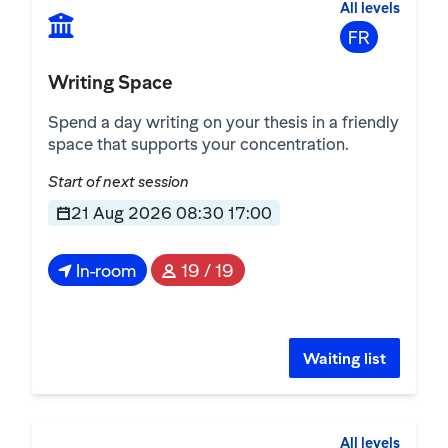
All levels
FR
Writing Space
Spend a day writing on your thesis in a friendly
space that supports your concentration.
Start of next session
21 Aug 2026 08:30 17:00
In-room
19 / 19
Waiting list
All levels