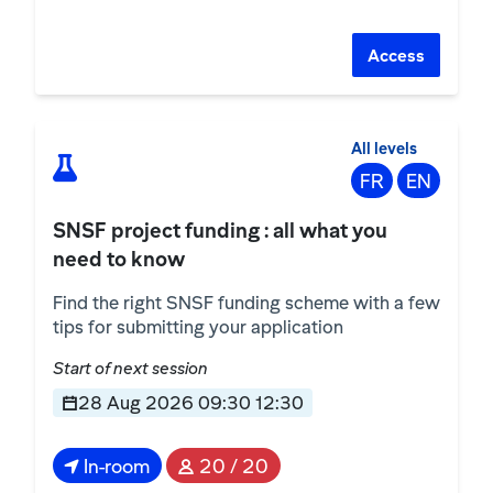
Access
All levels
FR
EN
SNSF project funding : all what you
need to know
Find the right SNSF funding scheme with a few
tips for submitting your application
Start of next session
28 Aug 2026 09:30 12:30
In-room
20 / 20