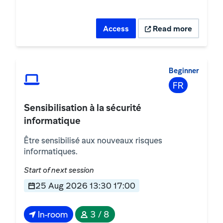
Access
Read more
Beginner
FR
Sensibilisation à la sécurité
informatique
Être sensibilisé aux nouveaux risques
informatiques.
Start of next session
25 Aug 2026 13:30 17:00
In-room
3 / 8