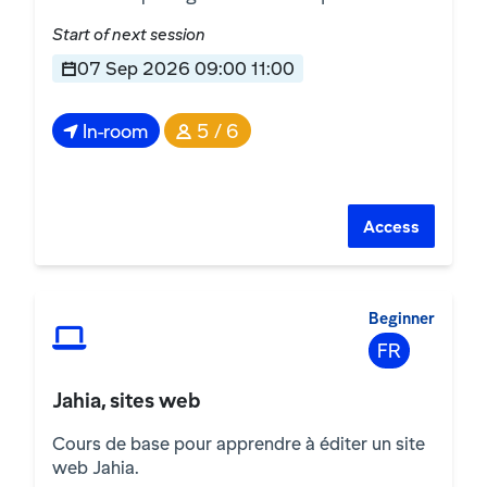
Start of next session
07 Sep 2026 09:00 11:00
In-room
5 / 6
Access
Beginner
FR
Jahia, sites web
Cours de base pour apprendre à éditer un site
web Jahia.