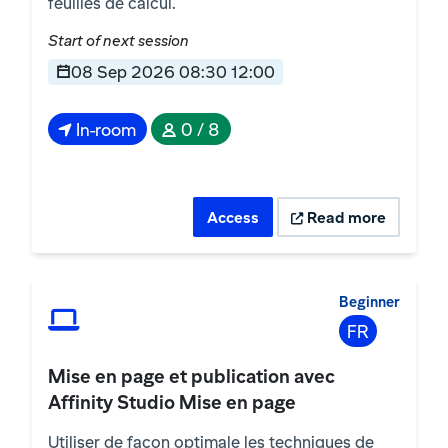
feuilles de calcul.
Start of next session
08 Sep 2026 08:30 12:00
In-room
0 / 8
Access
Read more
Beginner
FR
Mise en page et publication avec
Affinity Studio Mise en page
Utiliser de façon optimale les techniques de