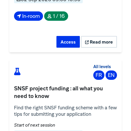
In-room
1 / 16
Access
Read more
All levels
FR
EN
SNSF project funding : all what you
need to know
Find the right SNSF funding scheme with a few
tips for submitting your application
Start of next session