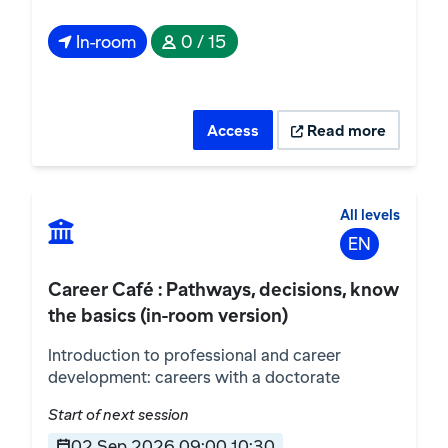
In-room
0 / 15
Access
Read more
All levels
EN
Career Café : Pathways, decisions, know
the basics (in-room version)
Introduction to professional and career
development: careers with a doctorate
Start of next session
02 Sep 2026 09:00 10:30