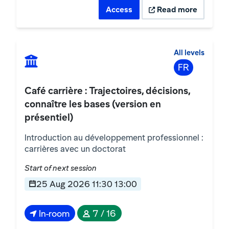
Access
Read more
All levels
FR
Café carrière : Trajectoires, décisions,
connaître les bases (version en
présentiel)
Introduction au développement professionnel :
carrières avec un doctorat
Start of next session
25 Aug 2026 11:30 13:00
In-room
7 / 16