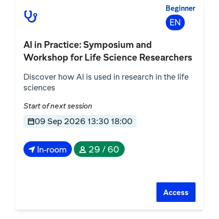
Beginner
EN
AI in Practice: Symposium and
Workshop for Life Science Researchers
Discover how AI is used in research in the life
sciences
Start of next session
09 Sep 2026 13:30 18:00
In-room
29 / 60
Access