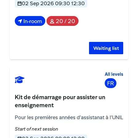
02 Sep 2026 09:30 12:30
In-room
20 / 20
Waiting list
All levels
FR
Kit de démarrage pour assister un
enseignement
Pour les premières années d’assistanat à l’UNIL
Start of next session