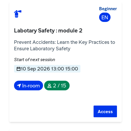
Beginner
EN
Labotary Safety : module 2
Prevent Accidents: Learn the Key Practices to
Ensure Laboratory Safety
Start of next session
10 Sep 2026 13:00 15:00
In-room
2 / 15
Access