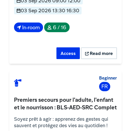
03 Sep 2026 09:00 12:00
03 Sep 2026 13:30 16:30
In-room
6 / 16
Access
Read more
Beginner
FR
Premiers secours pour l'adulte, l'enfant
et le nourrisson : BLS-AED-SRC Complet
Soyez prêt à agir : apprenez des gestes qui
sauvent et protégez des vies au quotidien !