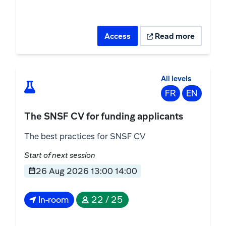
Access
Read more
All levels
FR
EN
The SNSF CV for funding applicants
The best practices for SNSF CV
Start of next session
26 Aug 2026 13:00 14:00
In-room
22 / 25