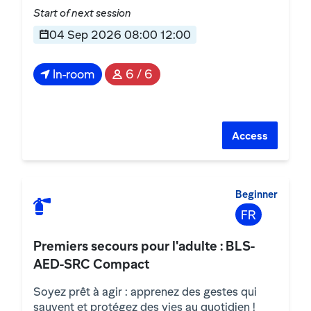
Start of next session
04 Sep 2026 08:00 12:00
In-room
6 / 6
Access
Beginner
FR
Premiers secours pour l'adulte : BLS-
AED-SRC Compact
Soyez prêt à agir : apprenez des gestes qui
sauvent et protégez des vies au quotidien !