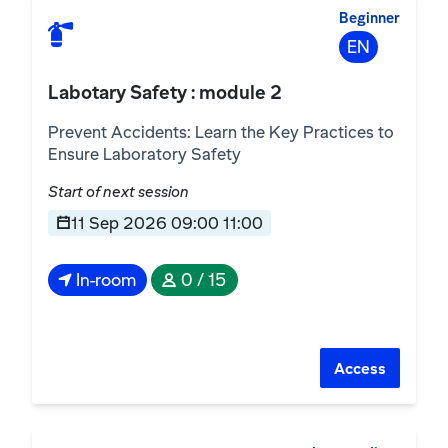
Beginner
EN
Labotary Safety : module 2
Prevent Accidents: Learn the Key Practices to
Ensure Laboratory Safety
Start of next session
11 Sep 2026 09:00 11:00
In-room
0 / 15
Access