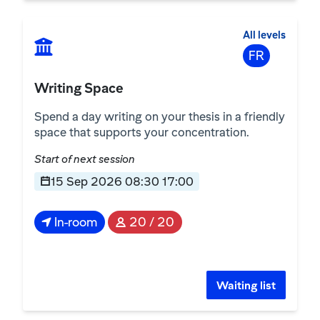
All levels
FR
Writing Space
Spend a day writing on your thesis in a friendly
space that supports your concentration.
Start of next session
15 Sep 2026 08:30 17:00
In-room
20 / 20
Waiting list