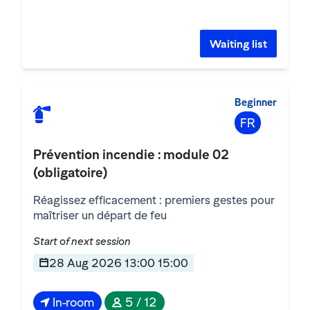
Waiting list
Beginner
FR
Prévention incendie : module 02
(obligatoire)
Réagissez efficacement : premiers gestes pour
maîtriser un départ de feu
Start of next session
28 Aug 2026 13:00 15:00
In-room
5 / 12