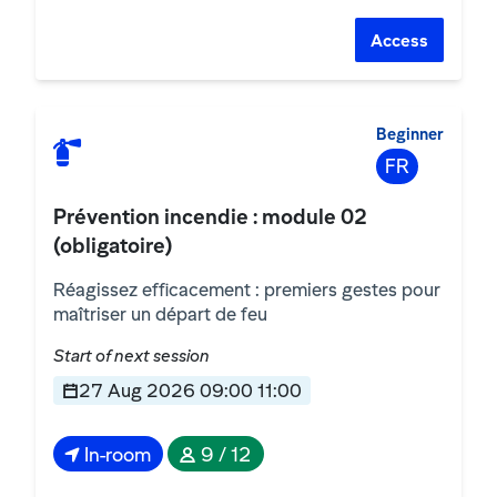
Access
Beginner
FR
Prévention incendie : module 02
(obligatoire)
Réagissez efficacement : premiers gestes pour
maîtriser un départ de feu
Start of next session
27 Aug 2026 09:00 11:00
In-room
9 / 12