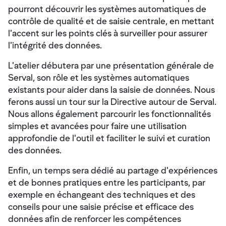
pourront découvrir les systèmes automatiques de
contrôle de qualité et de saisie centrale, en mettant
l'accent sur les points clés à surveiller pour assurer
l'intégrité des données.
L'atelier débutera par une présentation générale de
Serval, son rôle et les systèmes automatiques
existants pour aider dans la saisie de données. Nous
ferons aussi un tour sur la Directive autour de Serval.
Nous allons également parcourir les fonctionnalités
simples et avancées pour faire une utilisation
approfondie de l'outil et faciliter le suivi et curation
des données.
Enfin, un temps sera dédié au partage d'expériences
et de bonnes pratiques entre les participants, par
exemple en échangeant des techniques et des
conseils pour une saisie précise et efficace des
données afin de renforcer les compétences