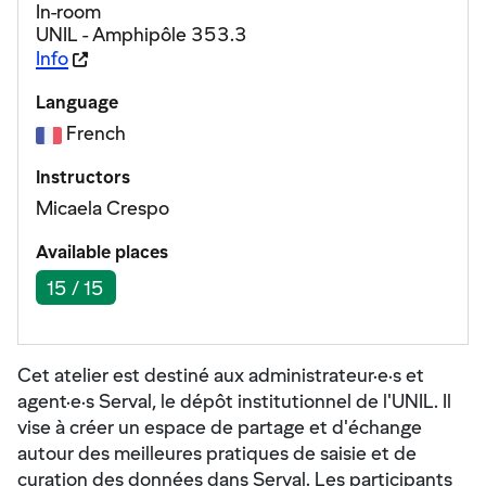
In-room
UNIL - Amphipôle 353.3
Info
Language
French
Instructors
Micaela Crespo
Available places
15 / 15
Cet atelier est destiné aux administrateur·e·s et
agent·e·s Serval, le dépôt institutionnel de l'UNIL. Il
vise à créer un espace de partage et d'échange
autour des meilleures pratiques de saisie et de
curation des données dans Serval. Les participants